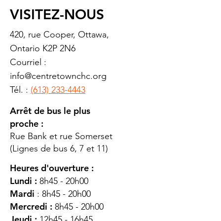
VISITEZ-NOUS
420, rue Cooper, Ottawa,
Ontario K2P 2N6
Courriel :
info@centretownchc.org
Tél. :
(613) 233-4443
Arrêt de bus le plus
proche :
Rue Bank et rue Somerset
(Lignes de bus 6, 7 et 11)
Heures d'ouverture :
Lundi :
8h45 - 20h00
Mardi
: 8h45 - 20h00
Mercredi :
8h45 - 20h00
Jeudi :
12h45 - 16h45