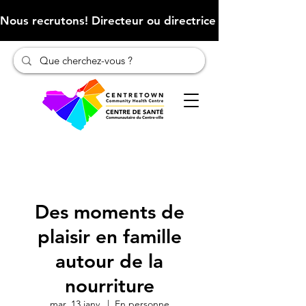
Nous recrutons! Directeur ou directrice des finances (Cliqu
Des moments de
plaisir en famille
autour de la
nourriture
mar. 13 janv.
  |  
En personne