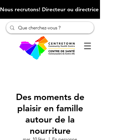
Nous recrutons! Directeur ou directrice des finances (Cliqu
Des moments de
plaisir en famille
autour de la
nourriture
mar. 10 févr.
  |  
En personne