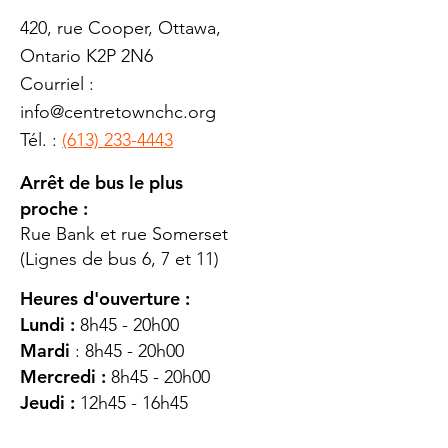
420, rue Cooper, Ottawa,
Ontario K2P 2N6
Courriel :
info@centretownchc.org
Tél. :
(613) 233-4443
Arrêt de bus le plus
proche :
Rue Bank et rue Somerset
(Lignes de bus 6, 7 et 11)
Heures d'ouverture :
Lundi :
8h45 - 20h00
Mardi
: 8h45 - 20h00
Mercredi :
8h45 - 20h00
Jeudi :
12h45 - 16h45
Vendredi :
8h45 - 16h00