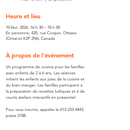
Heure et lieu
10 févr. 2026, 16 h 30 – 18 h 00
En personne, 420, rue Cooper, Ottawa
(Ontario) K2P 2N6, Canada
À propos de l'événement
Un programme de cuisine pour les familles 
avec enfants de 2 à 6 ans. Les séances 
initient les enfants aux joies de la cuisine et 
du bien manger. Les familles participent à 
la préparation de recettes ludiques et à de 
courts ateliers interactifs en présentiel.
Pour vous inscrire, appelez le 613-233-4443, 
poste 2108.