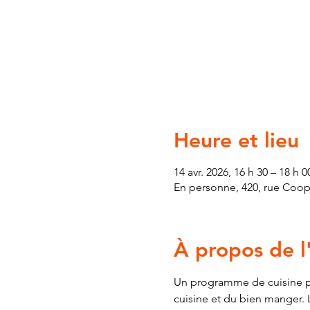
Heure et lieu
14 avr. 2026, 16 h 30 – 18 h 0
En personne, 420, rue Coop
À propos de 
Un programme de cuisine pour
cuisine et du bien manger. L