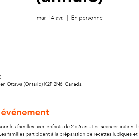
mar. 14 avr.
  |  
En personne
0
er, Ottawa (Ontario) K2P 2N6, Canada
l'événement
 les familles avec enfants de 2 à 6 ans. Les séances initient le
es familles participent à la préparation de recettes ludiques et à