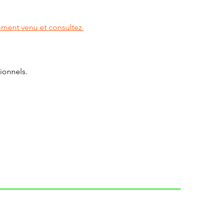
oment venu et consultez 
ionnels.