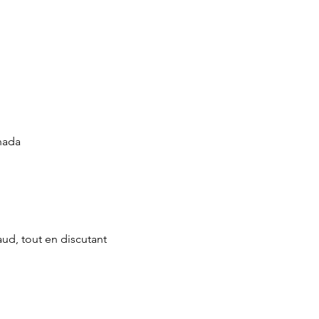
nada
ud, tout en discutant 