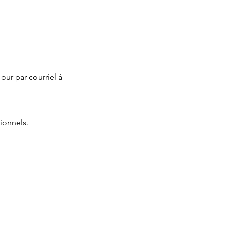
ur par courriel à 
ionnels.