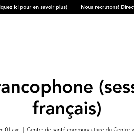
ez ici pour en savoir plus)         
rancophone (ses
français)
. 01 avr.
  |  
Centre de santé communautaire du Centre-vi