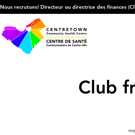
Nous recrutons! Directeur ou directrice des finances (Cliqu
Club f
mer