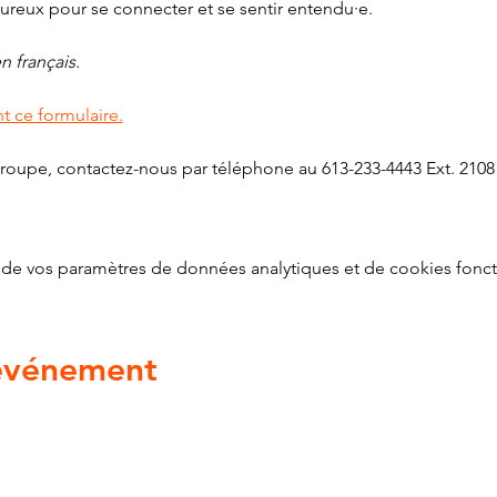
reux pour se connecter et se sentir entendu·e.
 français. 
t ce formulaire.
groupe, contactez-nous par téléphone au 613-233-4443 Ext. 2108 o
g
de vos paramètres de données analytiques et de cookies fonct
 événement