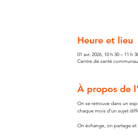
Heure et lieu
01 avr. 2026, 10 h 30 – 11 h 3
Centre de santé communauta
À propos de 
On se retrouve dans un espa
chaque mois d’un sujet diff
On échange, on partage et on