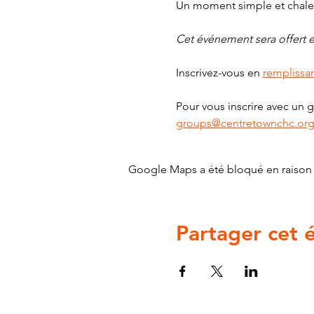
Un moment simple et chaleu
Cet événement sera offert en
Inscrivez-vous en 
remplissan
Pour vous inscrire avec un 
groups@centretownchc.or
Google Maps a été bloqué en raison 
Partager cet