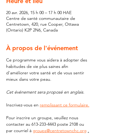
Heure et lieu
20 avr. 2026, 15 h 00 – 17 h 00 HAE
Centre de santé communautaire de
Centretown, 420, rue Cooper, Ottawa
(Ontario) K2P 2N6, Canada
À propos de l'événement
Ce programme vous aidera à adopter des 
habitudes de vie plus saines afin 
d'améliorer votre santé et de vous sentir 
mieux dans votre peau.
Cet événement sera proposé en anglais.
Inscrivez-vous en 
remplissant ce formulaire.
Pour inscrire un groupe, veuillez nous 
contacter au 613-233-4443 poste 2108 ou 
par courriel à 
groups@centretownchc.org
.