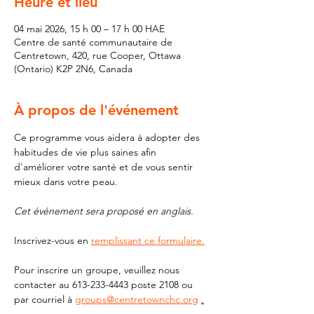
Heure et lieu
04 mai 2026, 15 h 00 – 17 h 00 HAE
Centre de santé communautaire de
Centretown, 420, rue Cooper, Ottawa
(Ontario) K2P 2N6, Canada
À propos de l'événement
Ce programme vous aidera à adopter des 
habitudes de vie plus saines afin 
d'améliorer votre santé et de vous sentir 
mieux dans votre peau.
Cet événement sera proposé en anglais.
Inscrivez-vous en 
remplissant ce formulaire.
Pour inscrire un groupe, veuillez nous 
contacter au 613-233-4443 poste 2108 ou 
par courriel à 
groups@centretownchc.org
.