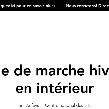
ez ici pour en savoir plus)         
e de marche hiv
en intérieur
lun. 23 févr.
  |  
Centre national des arts