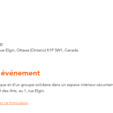
30
 rue Elgin, Ottawa (Ontario) K1P 5W1, Canada
l'événement
ique et d'un groupe solidaire dans un espace intérieur sécuritair
 des Arts, au 1, rue Elgin.
ez ce formulaire
 .