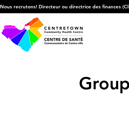
Nous recrutons! Directeur ou directrice des finances (Cliqu
Group