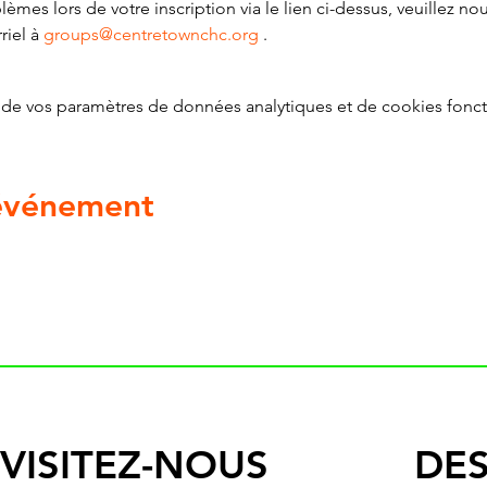
èmes lors de votre inscription via le lien ci-dessus, veuillez no
iel à 
groups@centretownchc.org
 .
de vos paramètres de données analytiques et de cookies fonct
 événement
VISITEZ-NOUS
DES