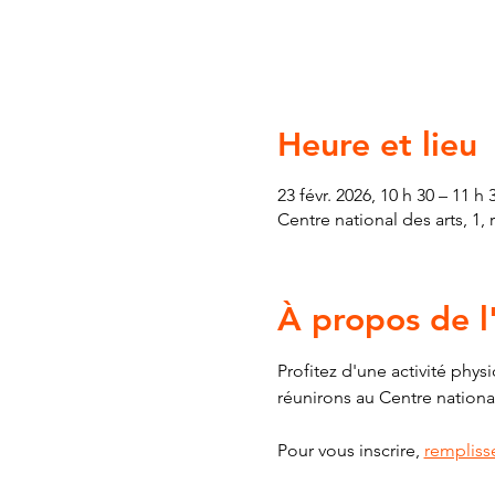
Heure et lieu
23 févr. 2026, 10 h 30 – 11 h 
Centre national des arts, 1,
À propos de 
Profitez d'une activité phys
réunirons au Centre national
Pour vous inscrire, 
rempliss