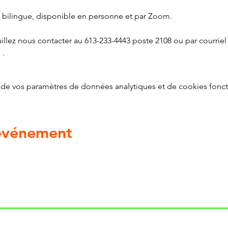
on bilingue, disponible en personne et par Zoom.
illez nous contacter au 613-233-4443 poste 2108 ou par courriel 
g
 .
de vos paramètres de données analytiques et de cookies fonct
 événement