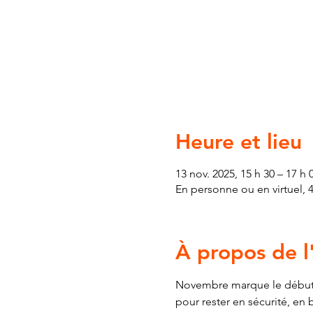
Heure et lieu
13 nov. 2025, 15 h 30 – 17 h 
En personne ou en virtuel, 
À propos de 
Novembre marque le début d
pour rester en sécurité, en 