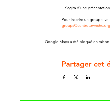
Il s'agira d'une présentati
Pour inscrire un groupe, veu
groups@centretownchc.or
Google Maps a été bloqué en raison 
Partager cet