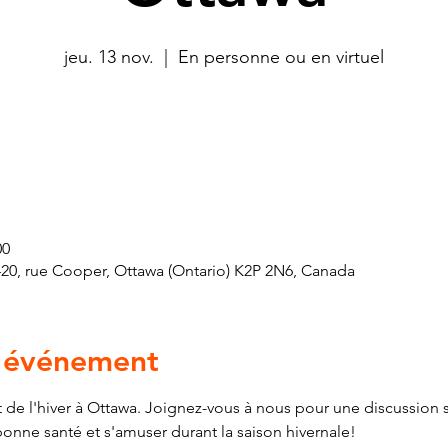
jeu. 13 nov.
  |  
En personne ou en virtuel
00
420, rue Cooper, Ottawa (Ontario) K2P 2N6, Canada
l'événement
e l'hiver à Ottawa. Joignez-vous à nous pour une discussion s
bonne santé et s'amuser durant la saison hivernale!