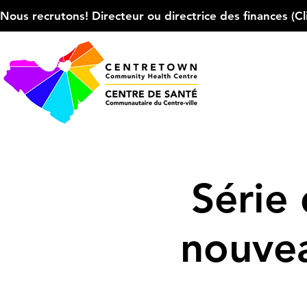
Nous recrutons! Directeur ou directrice des finances (Cliqu
Série 
nouvea