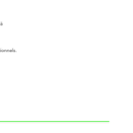
à 
ionnels.