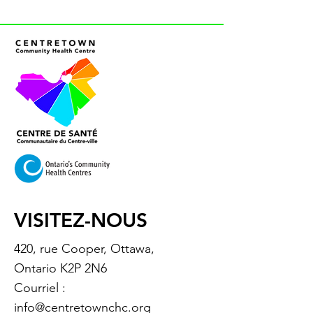
VISITEZ-NOUS
420, rue Cooper, Ottawa,
Ontario K2P 2N6
Courriel :
info@centretownchc.org