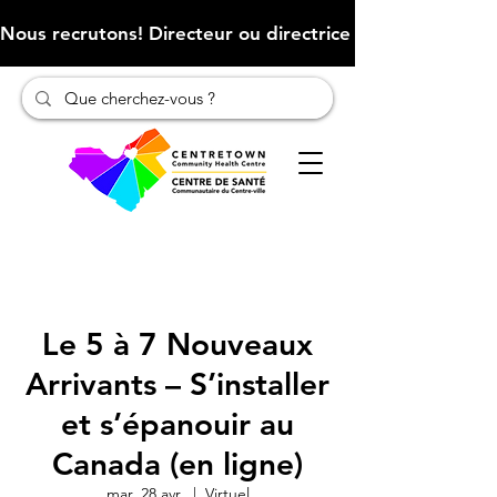
Nous recrutons! Directeur ou directrice des finances (Cliqu
Le 5 à 7 Nouveaux
Arrivants – S’installer
et s’épanouir au
Canada (en ligne)
mar. 28 avr.
  |  
Virtuel