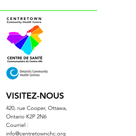
VISITEZ-NOUS
420, rue Cooper, Ottawa,
Ontario K2P 2N6
Courriel :
info@centretownchc.org