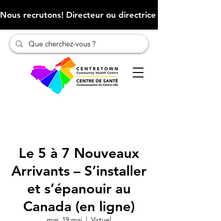
Nous recrutons! Directeur ou directrice des finances (Cliqu
Le 5 à 7 Nouveaux
Arrivants – S’installer
et s’épanouir au
Canada (en ligne)
mar. 19 mai
  |  
Virtuel