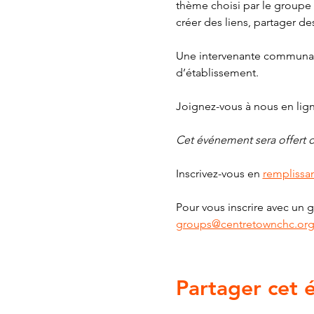
thème choisi par le groupe g
créer des liens, partager de
Une intervenante communauta
d’établissement. 
Joignez-vous à nous en lig
Cet événement sera offert d
Inscrivez-vous en 
remplissan
Pour vous inscrire avec un g
groups@centretownchc.or
Partager cet