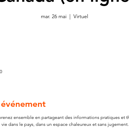
mar. 26 mai
  |  
Virtuel
0
l'événement
renez ensemble en partageant des informations pratiques et th
e vie dans le pays, dans un espace chaleureux et sans jugemen