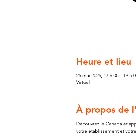
Heure et lieu
26 mai 2026, 17 h 00 – 19 h 0
Virtuel
À propos de 
Découvrez le Canada et app
votre établissement et votr