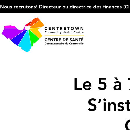
Nous recrutons! Directeur ou directrice des finances (Cliqu
Le 5 à
S’ins