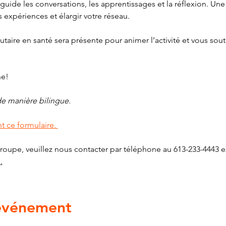
uide les conversations, les apprentissages et la réflexion. Une
s expériences et élargir votre réseau. 
ire en santé sera présente pour animer l’activité et vous sout
ne!
e manière bilingue. 
t ce formulaire. 
roupe, veuillez nous contacter par téléphone au 613-233-4443 ex
g
.
 événement