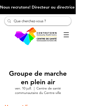
Nous recrutons! Directeur ou directrice des finances (Cliqu
Groupe de marche
en plein air
ven. 10 juill.
  |  
Centre de santé
communautaire du Centre-ville