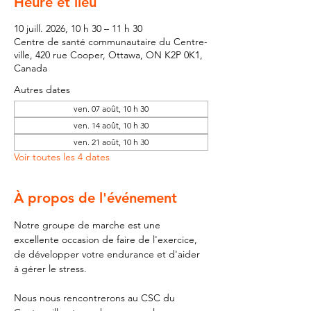
Heure et lieu
10 juill. 2026, 10 h 30 – 11 h 30
Centre de santé communautaire du Centre-
ville, 420 rue Cooper, Ottawa, ON K2P 0K1,
Canada
Autres dates
ven. 07 août, 10 h 30
ven. 14 août, 10 h 30
ven. 21 août, 10 h 30
Voir toutes les 4 dates
À propos de l'événement
Notre groupe de marche est une 
excellente occasion de faire de l'exercice, 
de développer votre endurance et d'aider 
à gérer le stress. 
Nous nous rencontrerons au CSC du 