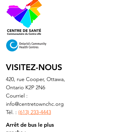
VISITEZ-NOUS
420, rue Cooper, Ottawa,
Ontario K2P 2N6
Courriel :
info@centretownchc.org
Tél. :
(613) 233-4443
Arrêt de bus le plus