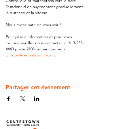
Centre-ville et marcherons vers le parc 
Dundonald en augmentant graduellement 
la distance et la vitesse. 
Nous avons hâte de vous voir ! 
Pour plus d'information et pour vous 
inscrire, veuillez nous contacter au 613-233-
4443 poste 2108 ou par courriel à 
groups@centretownchc.org
.
Partager cet événement