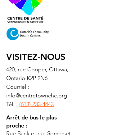
VISITEZ-NOUS
420, rue Cooper, Ottawa,
Ontario K2P 2N6
Courriel :
info@centretownchc.org
Tél. :
(613) 233-4443
Arrêt de bus le plus
proche :
Rue Bank et rue Somerset