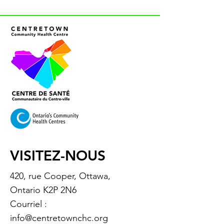
VISITEZ-NOUS
420, rue Cooper, Ottawa,
Ontario K2P 2N6
Courriel :
info@centretownchc.org