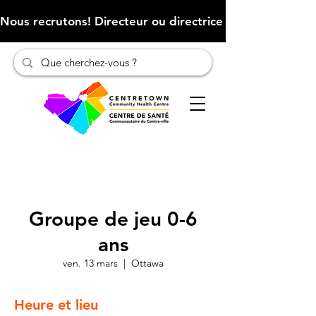
Nous recrutons! Directeur ou directrice des finances (Cliqu
Groupe de jeu 0-6
ans
ven. 13 mars
  |  
Ottawa
Heure et lieu