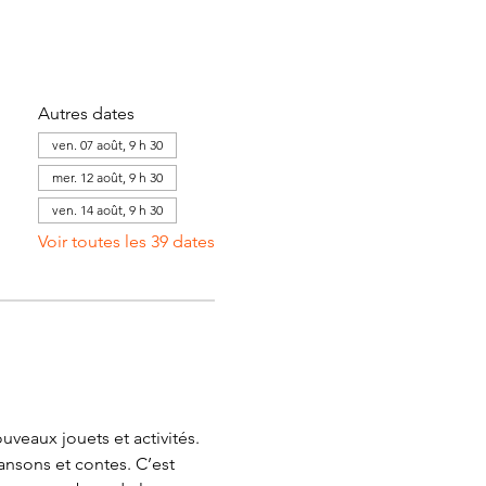
Autres dates
ven. 07 août, 9 h 30
mer. 12 août, 9 h 30
ven. 14 août, 9 h 30
Voir toutes les 39 dates
veaux jouets et activités. 
ansons et contes. C’est 