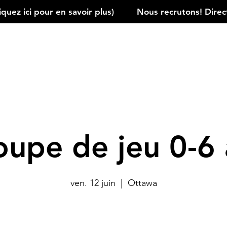
ez ici pour en savoir plus)         
oupe de jeu 0-6 
ven. 12 juin
  |  
Ottawa