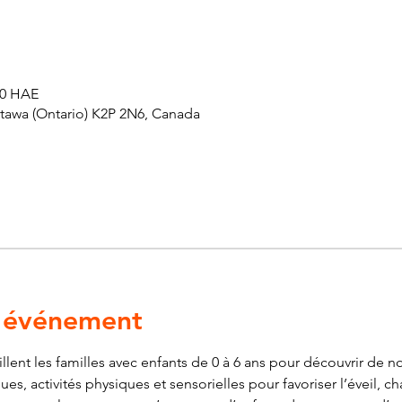
 00 HAE
ttawa (Ontario) K2P 2N6, Canada
l'événement
ent les familles avec enfants de 0 à 6 ans pour découvrir de nou
es, activités physiques et sensorielles pour favoriser l’éveil, ch