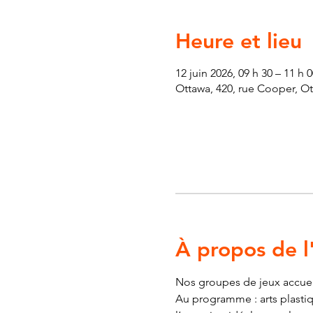
Heure et lieu
12 juin 2026, 09 h 30 – 11 h
Ottawa, 420, rue Cooper, O
À propos de 
Nos groupes de jeux accueill
Au programme : arts plastiqu