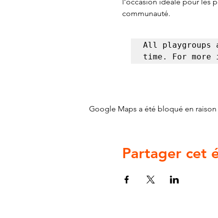
l’occasion idéale pour les 
communauté.
All playgroups 
time. For more 
Google Maps a été bloqué en raison 
Partager cet