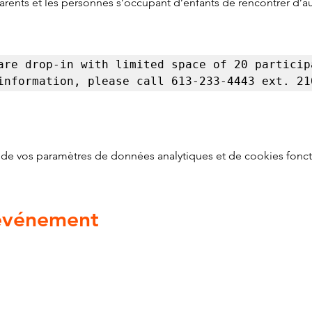
parents et les personnes s’occupant d’enfants de rencontrer d’
are drop-in with limited space of 20 participa
information, please call 613-233-4443 ext. 21
de vos paramètres de données analytiques et de cookies fonct
 événement