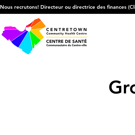
Nous recrutons! Directeur ou directrice des finances (Cliqu
Gr