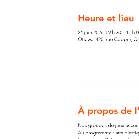
Heure et lieu
24 juin 2026, 09 h 30 – 11 h
Ottawa, 420, rue Cooper, O
À propos de 
Nos groupes de jeux accueill
Au programme : arts plastiqu