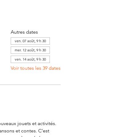
Autres dates
ven. 07 août, 9 h 30
mer. 12 août, 9 h 30
ven. 14 août, 9 h 30
Voir toutes les 39 dates
veaux jouets et activités. 
ansons et contes. C’est 