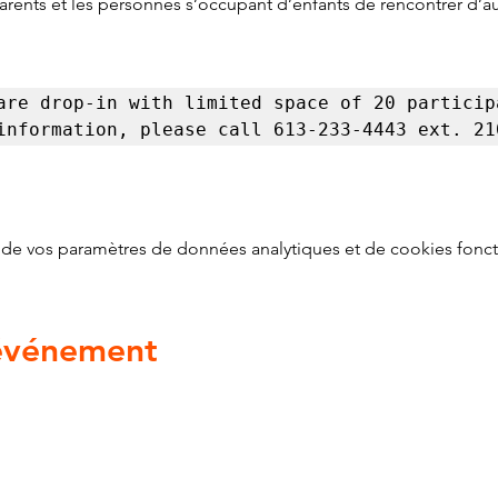
parents et les personnes s’occupant d’enfants de rencontrer d’
are drop-in with limited space of 20 participa
information, please call 613-233-4443 ext. 21
de vos paramètres de données analytiques et de cookies fonct
 événement