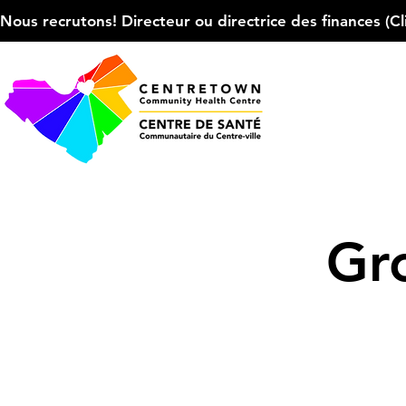
Nous recrutons! Directeur ou directrice des finances (Cliqu
Gr