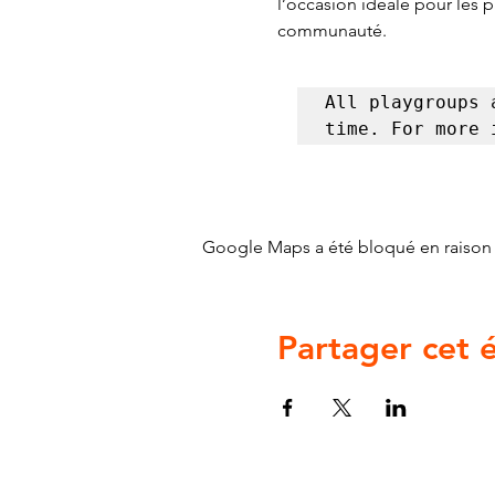
l’occasion idéale pour les 
communauté.
All playgroups 
time. For more 
Google Maps a été bloqué en raison 
Partager cet