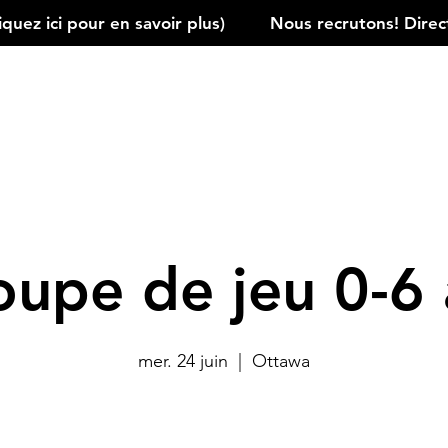
ez ici pour en savoir plus)         
oupe de jeu 0-6 
mer. 24 juin
  |  
Ottawa