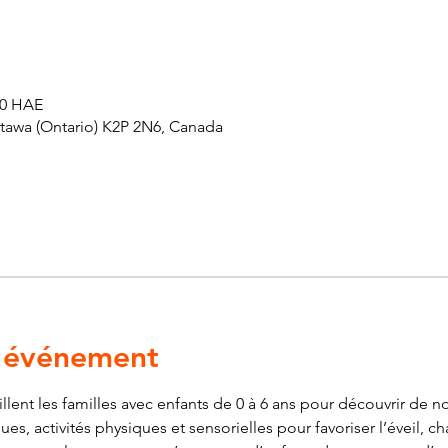
 00 HAE
ttawa (Ontario) K2P 2N6, Canada
l'événement
ent les familles avec enfants de 0 à 6 ans pour découvrir de nou
es, activités physiques et sensorielles pour favoriser l’éveil, ch