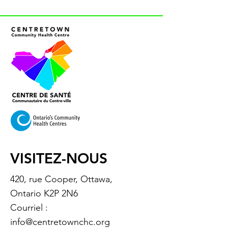
VISITEZ-NOUS
420, rue Cooper, Ottawa,
Ontario K2P 2N6
Courriel :
info@centretownchc.org