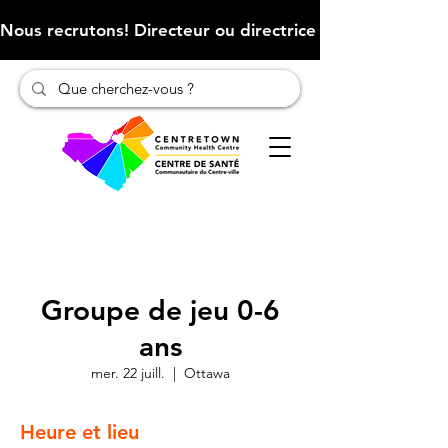
Nous recrutons! Directeur ou directrice des finances (Cliqu
Groupe de jeu 0-6
ans
mer. 22 juill.
  |  
Ottawa
Heure et lieu