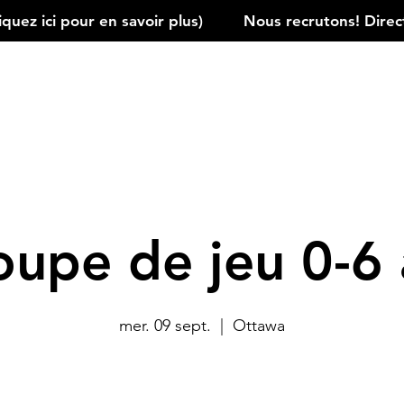
ez ici pour en savoir plus)         
oupe de jeu 0-6 
mer. 09 sept.
  |  
Ottawa