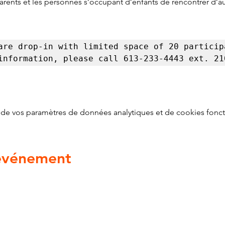
parents et les personnes s’occupant d’enfants de rencontrer d’
are drop-in with limited space of 20 participa
information, please call 613-233-4443 ext. 21
de vos paramètres de données analytiques et de cookies fonct
 événement