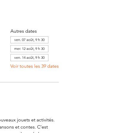
Autres dates
ven. 07 août, 9 h 30
mer. 12 août, 9 h 30
ven. 14 août, 9 h 30
Voir toutes les 39 dates
veaux jouets et activités. 
ansons et contes. C’est 