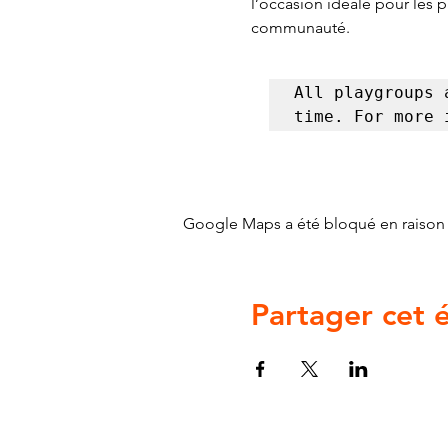
l’occasion idéale pour les 
communauté.
All playgroups 
time. For more 
Google Maps a été bloqué en raison 
Partager cet