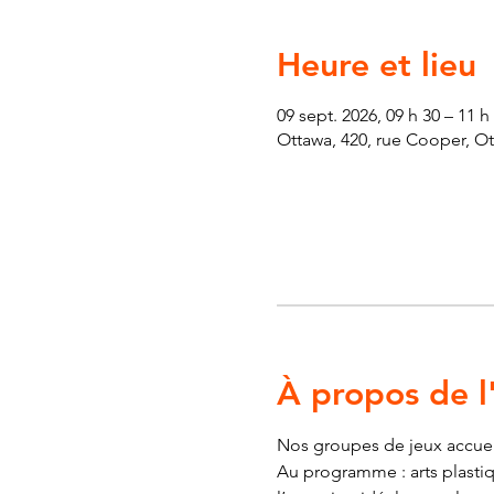
Heure et lieu
09 sept. 2026, 09 h 30 – 11 
Ottawa, 420, rue Cooper, O
À propos de 
Nos groupes de jeux accueill
Au programme : arts plastiqu