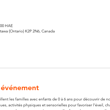
h 00 HAE
ttawa (Ontario) K2P 2N6, Canada
l'événement
ent les familles avec enfants de 0 à 6 ans pour découvrir de nou
es, activités physiques et sensorielles pour favoriser l’éveil, ch