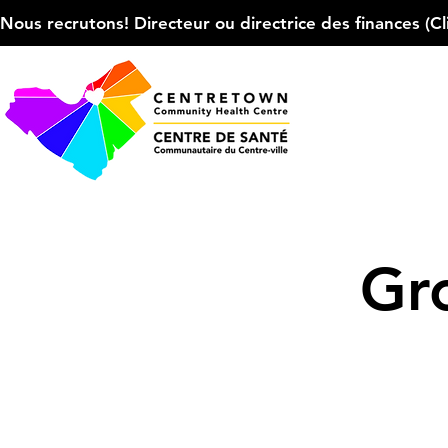
Nous recrutons! Directeur ou directrice des finances (Cliqu
Gr