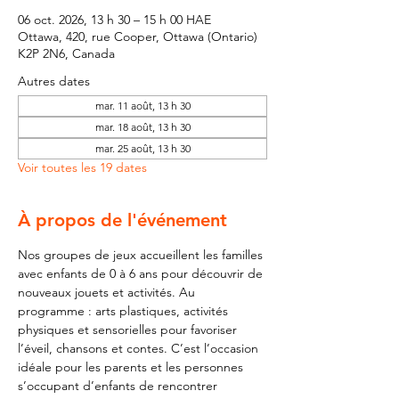
06 oct. 2026, 13 h 30 – 15 h 00 HAE
Ottawa, 420, rue Cooper, Ottawa (Ontario)
K2P 2N6, Canada
Autres dates
mar. 11 août, 13 h 30
mar. 18 août, 13 h 30
mar. 25 août, 13 h 30
Voir toutes les 19 dates
À propos de l'événement
Nos groupes de jeux accueillent les familles 
avec enfants de 0 à 6 ans pour découvrir de 
nouveaux jouets et activités. Au 
programme : arts plastiques, activités 
physiques et sensorielles pour favoriser 
l’éveil, chansons et contes. C’est l’occasion 
idéale pour les parents et les personnes 
s’occupant d’enfants de rencontrer 