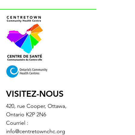
VISITEZ-NOUS
420, rue Cooper, Ottawa,
Ontario K2P 2N6
Courriel :
info@centretownchc.org