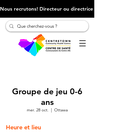
Nous recrutons! Directeur ou directrice des finances (Cliqu
Groupe de jeu 0-6
ans
mer. 28 oct.
  |  
Ottawa
Heure et lieu