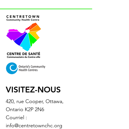
VISITEZ-NOUS
420, rue Cooper, Ottawa,
Ontario K2P 2N6
Courriel :
info@centretownchc.org