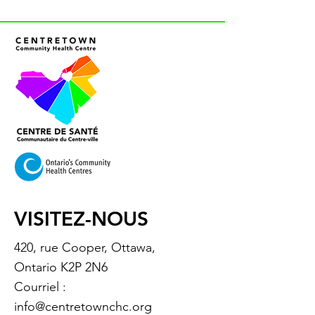
VISITEZ-NOUS
420, rue Cooper, Ottawa,
Ontario K2P 2N6
Courriel :
info@centretownchc.org