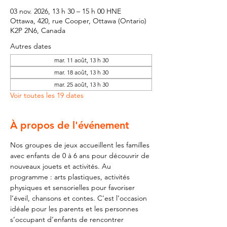
03 nov. 2026, 13 h 30 – 15 h 00 HNE
Ottawa, 420, rue Cooper, Ottawa (Ontario)
K2P 2N6, Canada
Autres dates
mar. 11 août, 13 h 30
mar. 18 août, 13 h 30
mar. 25 août, 13 h 30
Voir toutes les 19 dates
À propos de l'événement
Nos groupes de jeux accueillent les familles 
avec enfants de 0 à 6 ans pour découvrir de 
nouveaux jouets et activités. Au 
programme : arts plastiques, activités 
physiques et sensorielles pour favoriser 
l’éveil, chansons et contes. C’est l’occasion 
idéale pour les parents et les personnes 
s’occupant d’enfants de rencontrer 