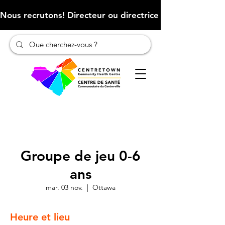
Nous recrutons! Directeur ou directrice des finances (Cliqu
Groupe de jeu 0-6
ans
mar. 03 nov.
  |  
Ottawa
Heure et lieu