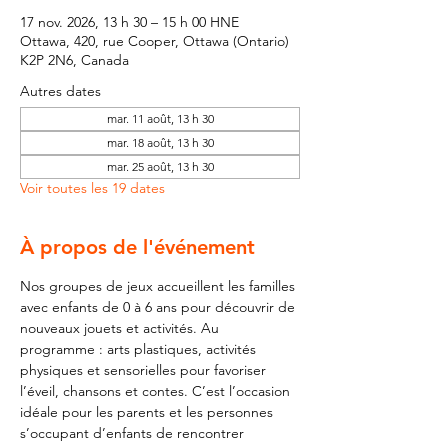
17 nov. 2026, 13 h 30 – 15 h 00 HNE
Ottawa, 420, rue Cooper, Ottawa (Ontario)
K2P 2N6, Canada
Autres dates
mar. 11 août, 13 h 30
mar. 18 août, 13 h 30
mar. 25 août, 13 h 30
Voir toutes les 19 dates
À propos de l'événement
Nos groupes de jeux accueillent les familles 
avec enfants de 0 à 6 ans pour découvrir de 
nouveaux jouets et activités. Au 
programme : arts plastiques, activités 
physiques et sensorielles pour favoriser 
l’éveil, chansons et contes. C’est l’occasion 
idéale pour les parents et les personnes 
s’occupant d’enfants de rencontrer 