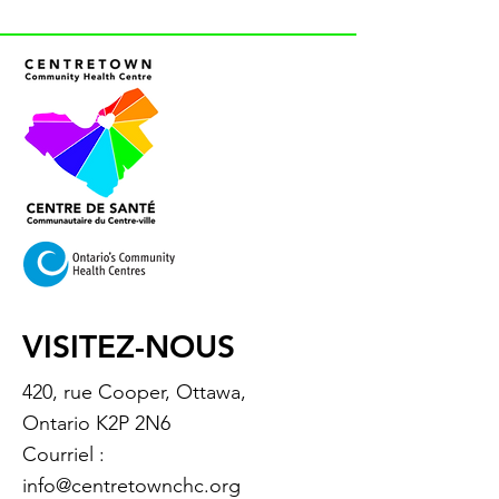
VISITEZ-NOUS
420, rue Cooper, Ottawa,
Ontario K2P 2N6
Courriel :
info@centretownchc.org