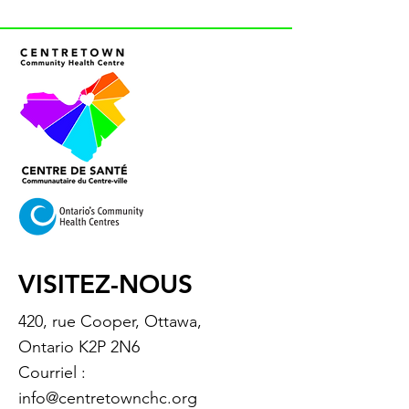
VISITEZ-NOUS
420, rue Cooper, Ottawa,
Ontario K2P 2N6
Courriel :
info@centretownchc.org