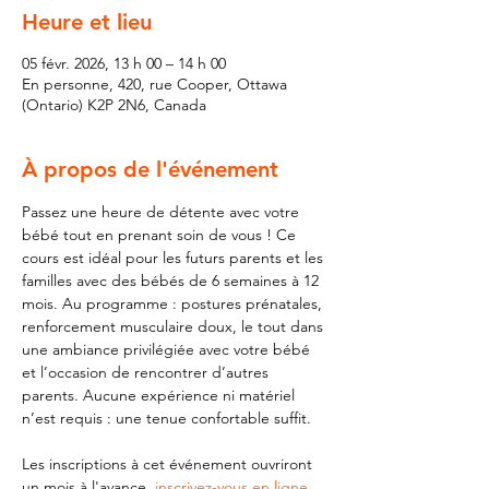
Heure et lieu
05 févr. 2026, 13 h 00 – 14 h 00
En personne, 420, rue Cooper, Ottawa
(Ontario) K2P 2N6, Canada
À propos de l'événement
Passez une heure de détente avec votre 
bébé tout en prenant soin de vous ! Ce 
cours est idéal pour les futurs parents et les 
familles avec des bébés de 6 semaines à 12 
mois. Au programme : postures prénatales, 
renforcement musculaire doux, le tout dans 
une ambiance privilégiée avec votre bébé 
et l’occasion de rencontrer d’autres 
parents. Aucune expérience ni matériel 
n’est requis : une tenue confortable suffit.
Les inscriptions à cet événement ouvriront 
un mois à l'avance, 
inscrivez-vous en ligne 