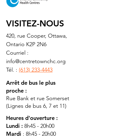
VISITEZ-NOUS
420, rue Cooper, Ottawa,
Ontario K2P 2N6
Courriel :
info@centretownchc.org
Tél. :
(613) 233-4443
Arrêt de bus le plus
proche :
Rue Bank et rue Somerset
(Lignes de bus 6, 7 et 11)
Heures d'ouverture :
Lundi :
8h45 - 20h00
Mardi
: 8h45 - 20h00