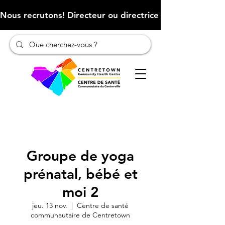
Nous recrutons! Directeur ou directrice des finances (Cliqu
Groupe de yoga
prénatal, bébé et
moi 2
jeu. 13 nov.
  |  
Centre de santé
communautaire de Centretown