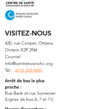
VISITEZ-NOUS
420, rue Cooper, Ottawa,
Ontario K2P 2N6
Courriel :
info@centretownchc.org
Tél. :
(613) 233-4443
Arrêt de bus le plus
proche :
Rue Bank et rue Somerset
(Lignes de bus 6, 7 et 11)
Heures d'ouverture :