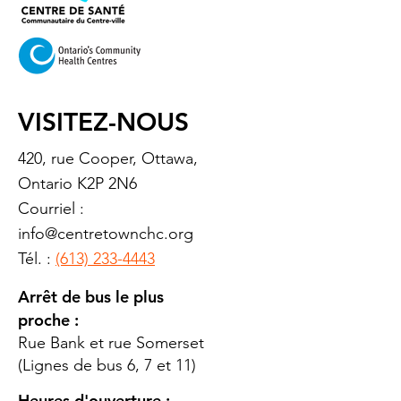
VISITEZ-NOUS
420, rue Cooper, Ottawa,
Ontario K2P 2N6
Courriel :
info@centretownchc.org
Tél. :
(613) 233-4443
Arrêt de bus le plus
proche :
Rue Bank et rue Somerset
(Lignes de bus 6, 7 et 11)
Heures d'ouverture :