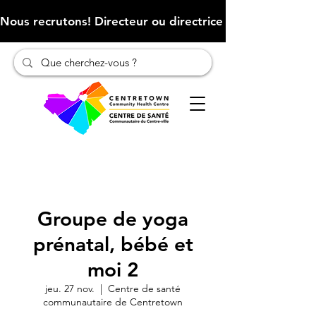
Nous recrutons! Directeur ou directrice des finances (Cliqu
Groupe de yoga
prénatal, bébé et
moi 2
jeu. 27 nov.
  |  
Centre de santé
communautaire de Centretown