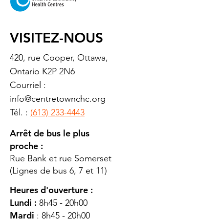
VISITEZ-NOUS
420, rue Cooper, Ottawa,
Ontario K2P 2N6
Courriel :
info@centretownchc.org
Tél. :
(613) 233-4443
Arrêt de bus le plus
proche :
Rue Bank et rue Somerset
(Lignes de bus 6, 7 et 11)
Heures d'ouverture :
Lundi :
8h45 - 20h00
Mardi
: 8h45 - 20h00