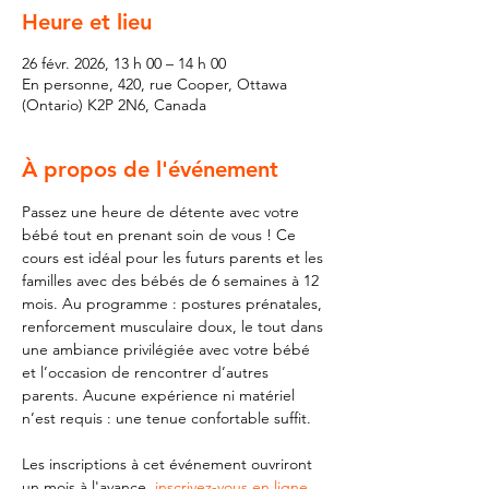
Heure et lieu
26 févr. 2026, 13 h 00 – 14 h 00
En personne, 420, rue Cooper, Ottawa
(Ontario) K2P 2N6, Canada
À propos de l'événement
Passez une heure de détente avec votre 
bébé tout en prenant soin de vous ! Ce 
cours est idéal pour les futurs parents et les 
familles avec des bébés de 6 semaines à 12 
mois. Au programme : postures prénatales, 
renforcement musculaire doux, le tout dans 
une ambiance privilégiée avec votre bébé 
et l’occasion de rencontrer d’autres 
parents. Aucune expérience ni matériel 
n’est requis : une tenue confortable suffit.
Les inscriptions à cet événement ouvriront 
un mois à l'avance, 
inscrivez-vous en ligne 