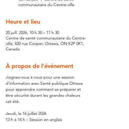
communautaire du Centre-ville
Heure et lieu
20 juill. 2026, 10 h 30 – 11 h 30
Centre de santé communautaire du Centre-
ville, 420 rue Cooper, Ottawa, ON K2P 0K1,
Canada
À propos de l'événement
Joignez-vous à nous pour une session 
d’information avec Santé publique Ottawa 
pour apprendre comment se préparer et 
être sécurité durant les grandes chaleurs 
cet été. 
Jeudi, le 16 juillet 2026 
13 h à 14 h – Session en anglais