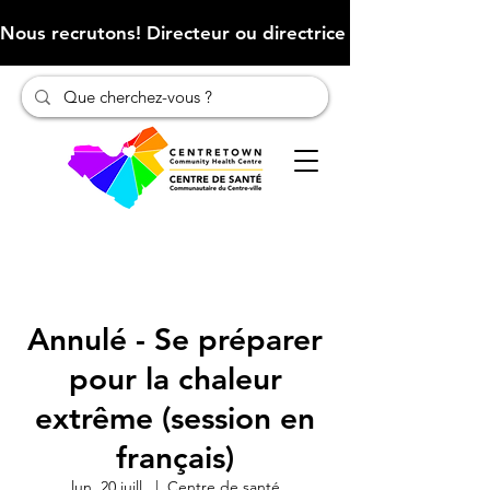
Nous recrutons! Directeur ou directrice des finances (Cliqu
Annulé - Se préparer
pour la chaleur
extrême (session en
français)
lun. 20 juill.
  |  
Centre de santé