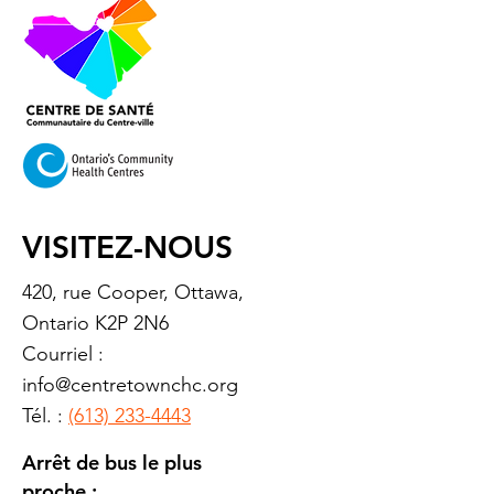
VISITEZ-NOUS
420, rue Cooper, Ottawa,
Ontario K2P 2N6
Courriel :
info@centretownchc.org
Tél. :
(613) 233-4443
Arrêt de bus le plus
proche :