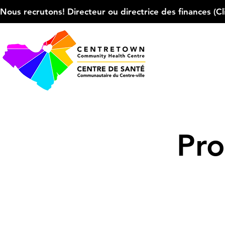
Nous recrutons! Directeur ou directrice des finances (Cliqu
Pr