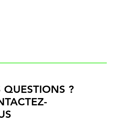
 QUESTIONS ?
NTACTEZ-
US