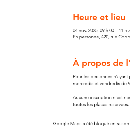
Heure et lieu
04 nov. 2025, 09 h 00 – 11 h 
En personne, 420, rue Coop
À propos de 
Pour les personnes n'ayant p
mercredis et vendredis de 9
Aucune inscription n'est néc
toutes les places réservées.
Google Maps a été bloqué en raison 