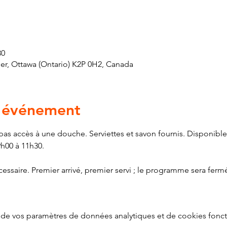
30
er, Ottawa (Ontario) K2P 0H2, Canada
l'événement
as accès à une douche. Serviettes et savon fournis. Disponible 
h00 à 11h30.
essaire. Premier arrivé, premier servi ; le programme sera fermé
de vos paramètres de données analytiques et de cookies fonct