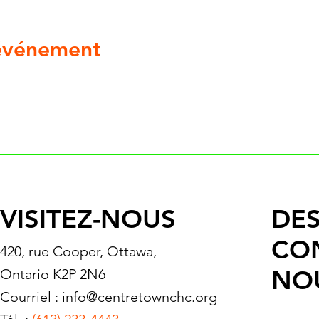
 événement
VISITEZ-NOUS
DES
CO
420, rue Cooper, Ottawa,
NO
Ontario K2P 2N6
Courriel :
info@centretownchc.org