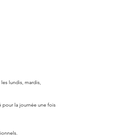
les lundis, mardis, 
 pour la journée une fois 
ionnels.