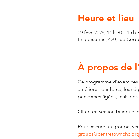
Heure et lieu
09 févr. 2026, 14 h 30 – 15 h 
En personne, 420, rue Coop
À propos de 
Ce programme d'exercices gra
améliorer leur force, leur é
personnes âgées, mais des ex
Offert en version bilingue, e
Pour inscrire un groupe, veu
groups@centretownchc.or