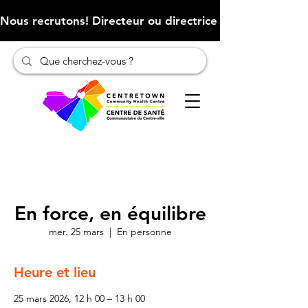
Nous recrutons! Directeur ou directrice des finances (Cliqu
En force, en équilibre
mer. 25 mars
  |  
En personne
Heure et lieu
25 mars 2026, 12 h 00 – 13 h 00