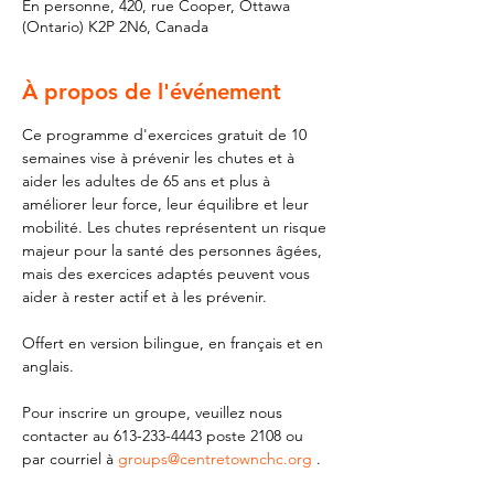
En personne, 420, rue Cooper, Ottawa
(Ontario) K2P 2N6, Canada
À propos de l'événement
Ce programme d'exercices gratuit de 10 
semaines vise à prévenir les chutes et à 
aider les adultes de 65 ans et plus à 
améliorer leur force, leur équilibre et leur 
mobilité. Les chutes représentent un risque 
majeur pour la santé des personnes âgées, 
mais des exercices adaptés peuvent vous 
aider à rester actif et à les prévenir.
Offert en version bilingue, en français et en 
anglais.
Pour inscrire un groupe, veuillez nous 
contacter au 613-233-4443 poste 2108 ou 
par courriel à 
groups@centretownchc.org
 .