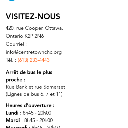
VISITEZ-NOUS
420, rue Cooper, Ottawa,
Ontario K2P 2N6
Courriel :
info@centretownchc.org
Tél. :
(613) 233-4443
Arrêt de bus le plus
proche :
Rue Bank et rue Somerset
(Lignes de bus 6, 7 et 11)
Heures d'ouverture :
Lundi :
8h45 - 20h00
Mardi
: 8h45 - 20h00
Mercredi :
8h45 - 20h00