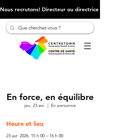
Nous recrutons! Directeur ou directrice des finances (Cliqu
En force, en équilibre
jeu. 23 avr.
  |  
En personne
Heure et lieu
23 avr. 2026, 15 h 00 – 16 h 00