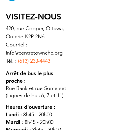
VISITEZ-NOUS
420, rue Cooper, Ottawa,
Ontario K2P 2N6
Courriel :
info@centretownchc.org
Tél. :
(613) 233-4443
Arrêt de bus le plus
proche :
Rue Bank et rue Somerset
(Lignes de bus 6, 7 et 11)
Heures d'ouverture :
Lundi :
8h45 - 20h00
Mardi
: 8h45 - 20h00
Mercredi :
8h45 - 20h00