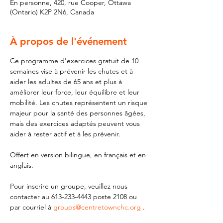
En personne, 420, rue Cooper, Ottawa
(Ontario) K2P 2N6, Canada
À propos de l'événement
Ce programme d'exercices gratuit de 10 
semaines vise à prévenir les chutes et à 
aider les adultes de 65 ans et plus à 
améliorer leur force, leur équilibre et leur 
mobilité. Les chutes représentent un risque 
majeur pour la santé des personnes âgées, 
mais des exercices adaptés peuvent vous 
aider à rester actif et à les prévenir.
Offert en version bilingue, en français et en 
anglais.
Pour inscrire un groupe, veuillez nous 
contacter au 613-233-4443 poste 2108 ou 
par courriel à 
groups@centretownchc.org
 .