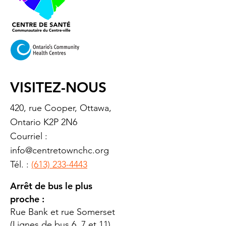
VISITEZ-NOUS
420, rue Cooper, Ottawa,
Ontario K2P 2N6
Courriel :
info@centretownchc.org
Tél. :
(613) 233-4443
Arrêt de bus le plus
proche :
Rue Bank et rue Somerset
(Lignes de bus 6, 7 et 11)