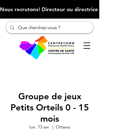
Nous recrutons! Directeur ou directrice des finances (Cliqu
Groupe de jeux
Petits Orteils 0 - 15
mois
lun. 13 avr.
  |  
Ottawa