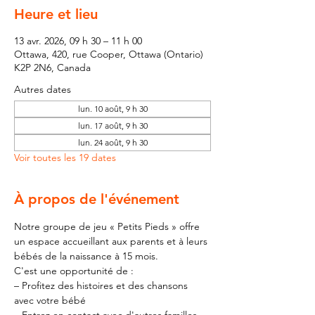
Heure et lieu
13 avr. 2026, 09 h 30 – 11 h 00
Ottawa, 420, rue Cooper, Ottawa (Ontario)
K2P 2N6, Canada
Autres dates
lun. 10 août, 9 h 30
lun. 17 août, 9 h 30
lun. 24 août, 9 h 30
Voir toutes les 19 dates
À propos de l'événement
Notre groupe de jeu « Petits Pieds » offre 
un espace accueillant aux parents et à leurs 
bébés de la naissance à 15 mois.
C'est une opportunité de :
– Profitez des histoires et des chansons 
avec votre bébé