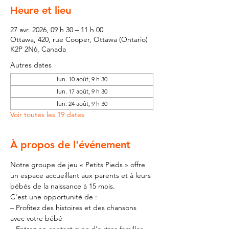
Heure et lieu
27 avr. 2026, 09 h 30 – 11 h 00
Ottawa, 420, rue Cooper, Ottawa (Ontario)
K2P 2N6, Canada
Autres dates
lun. 10 août, 9 h 30
lun. 17 août, 9 h 30
lun. 24 août, 9 h 30
Voir toutes les 19 dates
À propos de l'événement
Notre groupe de jeu « Petits Pieds » offre 
un espace accueillant aux parents et à leurs 
bébés de la naissance à 15 mois.
C'est une opportunité de :
– Profitez des histoires et des chansons 
avec votre bébé