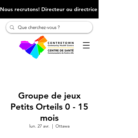
Nous recrutons! Directeur ou directrice des finances (Cliqu
Groupe de jeux
Petits Orteils 0 - 15
mois
lun. 27 avr.
  |  
Ottawa