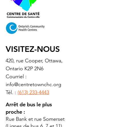
VISITEZ-NOUS
420, rue Cooper, Ottawa,
Ontario K2P 2N6
Courriel :
info@centretownchc.org
Tél. :
(613) 233-4443
Arrêt de bus le plus
proche :
Rue Bank et rue Somerset
(Lignes de bus 6, 7 et 11)