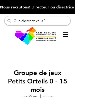
Nous recrutons! Directeur ou directrice des finances (Cliqu
Groupe de jeux
Petits Orteils 0 - 15
mois
mer. 29 avr.
  |  
Ottawa