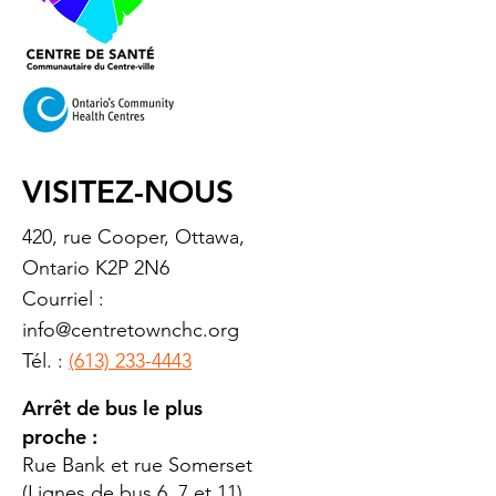
VISITEZ-NOUS
420, rue Cooper, Ottawa,
Ontario K2P 2N6
Courriel :
info@centretownchc.org
Tél. :
(613) 233-4443
Arrêt de bus le plus
proche :
Rue Bank et rue Somerset
(Lignes de bus 6, 7 et 11)