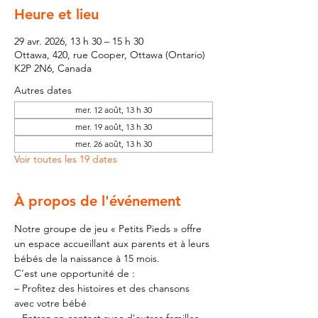
Heure et lieu
29 avr. 2026, 13 h 30 – 15 h 30
Ottawa, 420, rue Cooper, Ottawa (Ontario)
K2P 2N6, Canada
Autres dates
mer. 12 août, 13 h 30
mer. 19 août, 13 h 30
mer. 26 août, 13 h 30
Voir toutes les 19 dates
À propos de l'événement
Notre groupe de jeu « Petits Pieds » offre 
un espace accueillant aux parents et à leurs 
bébés de la naissance à 15 mois.
C'est une opportunité de :
– Profitez des histoires et des chansons 
avec votre bébé