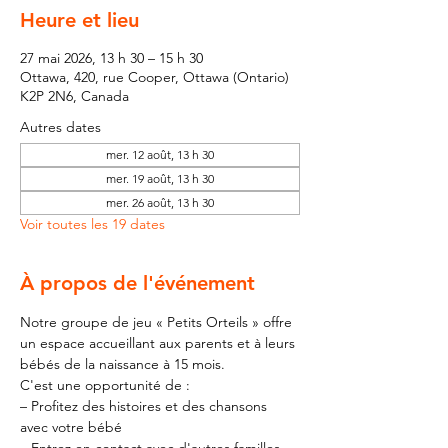
Heure et lieu
27 mai 2026, 13 h 30 – 15 h 30
Ottawa, 420, rue Cooper, Ottawa (Ontario)
K2P 2N6, Canada
Autres dates
mer. 12 août, 13 h 30
mer. 19 août, 13 h 30
mer. 26 août, 13 h 30
Voir toutes les 19 dates
À propos de l'événement
Notre groupe de jeu « Petits Orteils » offre 
un espace accueillant aux parents et à leurs 
bébés de la naissance à 15 mois.
C'est une opportunité de :
– Profitez des histoires et des chansons 
avec votre bébé