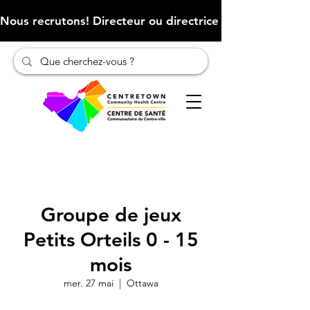
Nous recrutons! Directeur ou directrice des finances (Cliqu
Groupe de jeux
Petits Orteils 0 - 15
mois
mer. 27 mai
  |  
Ottawa