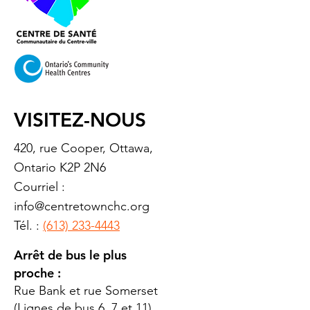
VISITEZ-NOUS
420, rue Cooper, Ottawa,
Ontario K2P 2N6
Courriel :
info@centretownchc.org
Tél. :
(613) 233-4443
Arrêt de bus le plus
proche :
Rue Bank et rue Somerset
(Lignes de bus 6, 7 et 11)