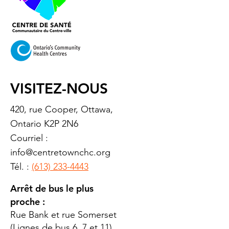
VISITEZ-NOUS
420, rue Cooper, Ottawa,
Ontario K2P 2N6
Courriel :
info@centretownchc.org
Tél. :
(613) 233-4443
Arrêt de bus le plus
proche :
Rue Bank et rue Somerset
(Lignes de bus 6, 7 et 11)