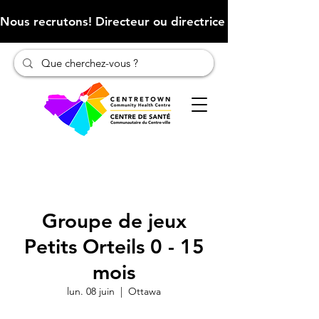
Nous recrutons! Directeur ou directrice des finances (Cliqu
Groupe de jeux
Petits Orteils 0 - 15
mois
lun. 08 juin
  |  
Ottawa