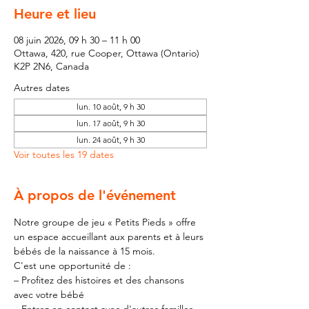
Heure et lieu
08 juin 2026, 09 h 30 – 11 h 00
Ottawa, 420, rue Cooper, Ottawa (Ontario)
K2P 2N6, Canada
Autres dates
lun. 10 août, 9 h 30
lun. 17 août, 9 h 30
lun. 24 août, 9 h 30
Voir toutes les 19 dates
À propos de l'événement
Notre groupe de jeu « Petits Pieds » offre 
un espace accueillant aux parents et à leurs 
bébés de la naissance à 15 mois.
C'est une opportunité de :
– Profitez des histoires et des chansons 
avec votre bébé