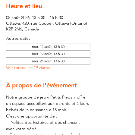
Heure et lieu
05 août 2026, 13 h 30 – 15 h 30
Ottawa, 420, rue Cooper, Ottawa (Ontario)
K2P 2N6, Canada
Autres dates
mer. 12 août, 13 h 30
mer. 19 août, 13 h 30
mer. 26 août, 13 h 30
Voir toutes les 19 dates
À propos de l'événement
Notre groupe de jeu « Petits Pieds » offre 
un espace accueillant aux parents et à leurs 
bébés de la naissance à 15 mois.
C'est une opportunité de :
– Profitez des histoires et des chansons 
avec votre bébé