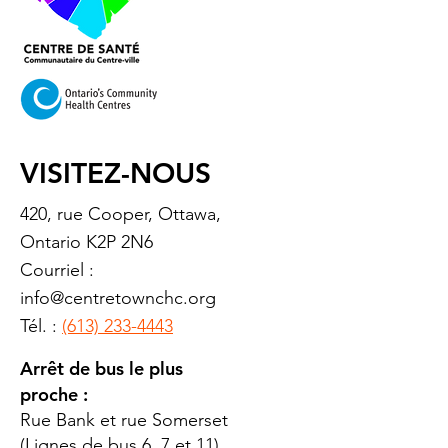
VISITEZ-NOUS
420, rue Cooper, Ottawa,
Ontario K2P 2N6
Courriel :
info@centretownchc.org
Tél. :
(613) 233-4443
Arrêt de bus le plus
proche :
Rue Bank et rue Somerset
(Lignes de bus 6, 7 et 11)