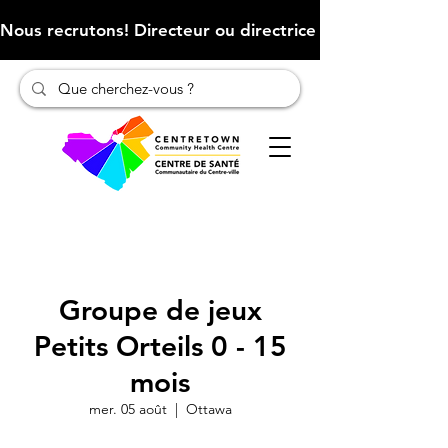
Nous recrutons! Directeur ou directrice des finances (Cliqu
Groupe de jeux
Petits Orteils 0 - 15
mois
mer. 05 août
  |  
Ottawa