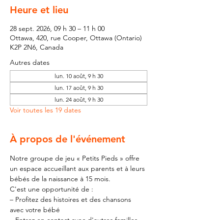
Heure et lieu
28 sept. 2026, 09 h 30 – 11 h 00
Ottawa, 420, rue Cooper, Ottawa (Ontario)
K2P 2N6, Canada
Autres dates
lun. 10 août, 9 h 30
lun. 17 août, 9 h 30
lun. 24 août, 9 h 30
Voir toutes les 19 dates
À propos de l'événement
Notre groupe de jeu « Petits Pieds » offre 
un espace accueillant aux parents et à leurs 
bébés de la naissance à 15 mois.
C'est une opportunité de :
– Profitez des histoires et des chansons 
avec votre bébé