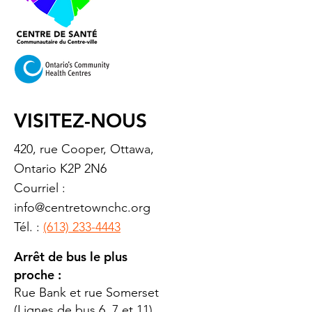
VISITEZ-NOUS
420, rue Cooper, Ottawa,
Ontario K2P 2N6
Courriel :
info@centretownchc.org
Tél. :
(613) 233-4443
Arrêt de bus le plus
proche :
Rue Bank et rue Somerset
(Lignes de bus 6, 7 et 11)