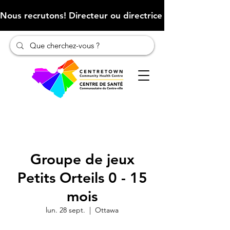
Nous recrutons! Directeur ou directrice des finances (Cliqu
Groupe de jeux
Petits Orteils 0 - 15
mois
lun. 28 sept.
  |  
Ottawa