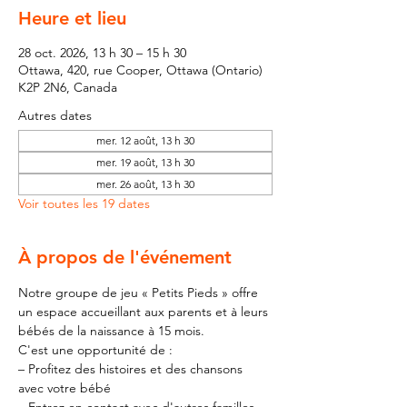
Heure et lieu
28 oct. 2026, 13 h 30 – 15 h 30
Ottawa, 420, rue Cooper, Ottawa (Ontario)
K2P 2N6, Canada
Autres dates
mer. 12 août, 13 h 30
mer. 19 août, 13 h 30
mer. 26 août, 13 h 30
Voir toutes les 19 dates
À propos de l'événement
Notre groupe de jeu « Petits Pieds » offre 
un espace accueillant aux parents et à leurs 
bébés de la naissance à 15 mois.
C'est une opportunité de :
– Profitez des histoires et des chansons 
avec votre bébé