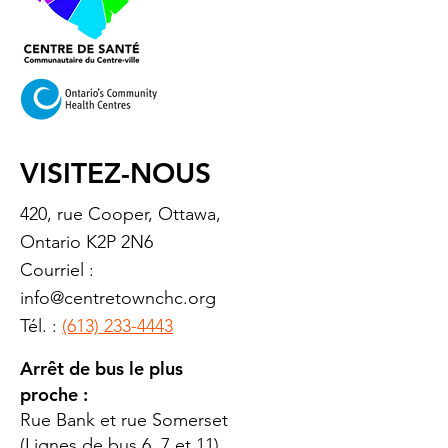
VISITEZ-NOUS
420, rue Cooper, Ottawa,
Ontario K2P 2N6
Courriel :
info@centretownchc.org
Tél. :
(613) 233-4443
Arrêt de bus le plus
proche :
Rue Bank et rue Somerset
(Lignes de bus 6, 7 et 11)