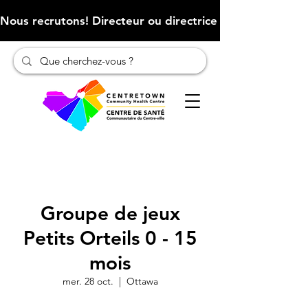
Nous recrutons! Directeur ou directrice des finances (Cliqu
Groupe de jeux
Petits Orteils 0 - 15
mois
mer. 28 oct.
  |  
Ottawa