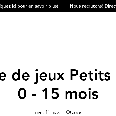
ez ici pour en savoir plus)         
 de jeux Petits 
0 - 15 mois
mer. 11 nov.
  |  
Ottawa