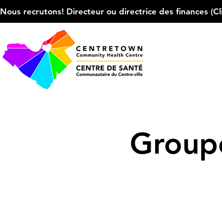
Nous recrutons! Directeur ou directrice des finances (Cliqu
Groupe