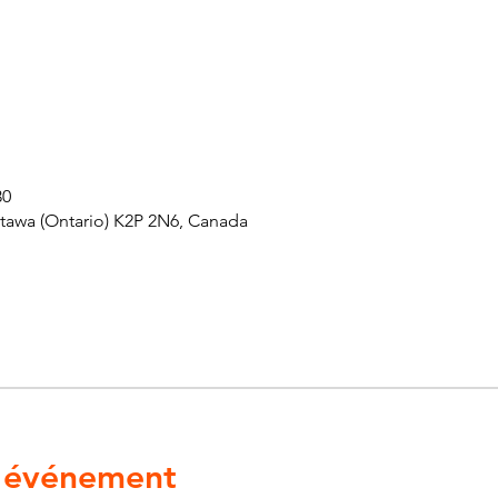
30
ttawa (Ontario) K2P 2N6, Canada
l'événement