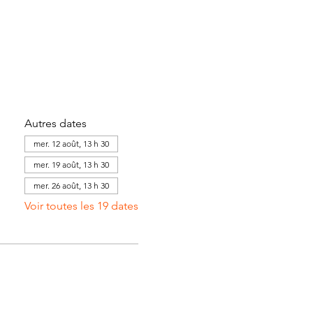
Autres dates
mer. 12 août, 13 h 30
mer. 19 août, 13 h 30
mer. 26 août, 13 h 30
Voir toutes les 19 dates