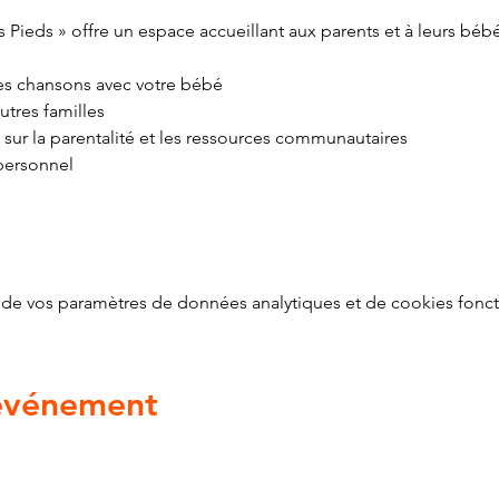
 Pieds » offre un espace accueillant aux parents et à leurs béb
 des chansons avec votre bébé
utres familles
 sur la parentalité et les ressources communautaires
personnel
de vos paramètres de données analytiques et de cookies fonct
 événement