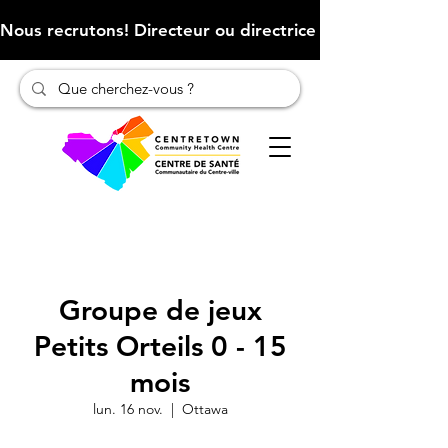
Nous recrutons! Directeur ou directrice des finances (Cliqu
Groupe de jeux
Petits Orteils 0 - 15
mois
lun. 16 nov.
  |  
Ottawa