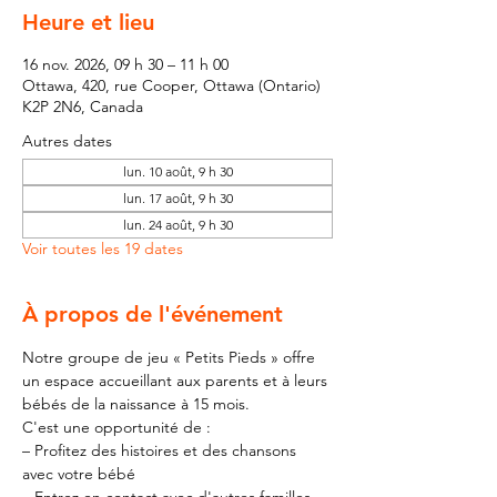
Heure et lieu
16 nov. 2026, 09 h 30 – 11 h 00
Ottawa, 420, rue Cooper, Ottawa (Ontario)
K2P 2N6, Canada
Autres dates
lun. 10 août, 9 h 30
lun. 17 août, 9 h 30
lun. 24 août, 9 h 30
Voir toutes les 19 dates
À propos de l'événement
Notre groupe de jeu « Petits Pieds » offre 
un espace accueillant aux parents et à leurs 
bébés de la naissance à 15 mois.
C'est une opportunité de :
– Profitez des histoires et des chansons 
avec votre bébé