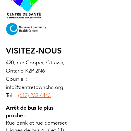
VISITEZ-NOUS
420, rue Cooper, Ottawa,
Ontario K2P 2N6
Courriel :
info@centretownchc.org
Tél. :
(613) 233-4443
Arrêt de bus le plus
proche :
Rue Bank et rue Somerset
(Lignes de bus 6, 7 et 11)