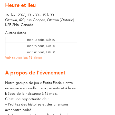
Heure et lieu
16 déc. 2026, 13 h 30 – 15 h 30
Ottawa, 420, rue Cooper, Ottawa (Ontario)
K2P 2N6, Canada
Autres dates
mer. 12 août, 13 h 30
mer. 19 août, 13 h 30
mer. 26 août, 13 h 30
Voir toutes les 19 dates
À propos de l'événement
Notre groupe de jeu « Petits Pieds » offre 
un espace accueillant aux parents et à leurs 
bébés de la naissance à 15 mois.
C'est une opportunité de :
– Profitez des histoires et des chansons 
avec votre bébé