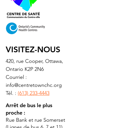
VISITEZ-NOUS
420, rue Cooper, Ottawa,
Ontario K2P 2N6
Courriel :
info@centretownchc.org
Tél. :
(613) 233-4443
Arrêt de bus le plus
proche :
Rue Bank et rue Somerset
(Lignes de bus 6, 7 et 11)