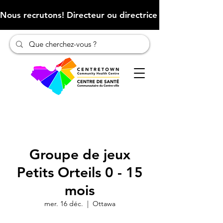
Nous recrutons! Directeur ou directrice des finances (Cliqu
Groupe de jeux
Petits Orteils 0 - 15
mois
mer. 16 déc.
  |  
Ottawa