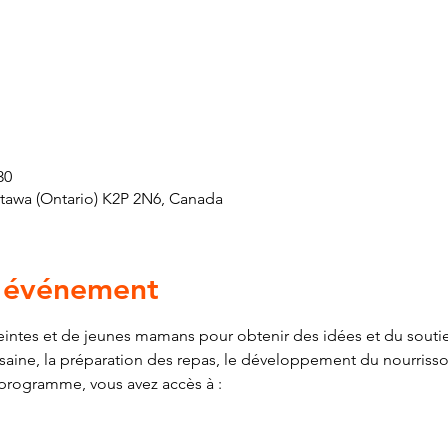
30
ttawa (Ontario) K2P 2N6, Canada
l'événement
ntes et de jeunes mamans pour obtenir des idées et du soutien
n saine, la préparation des repas, le développement du nourriss
 programme, vous avez accès à :