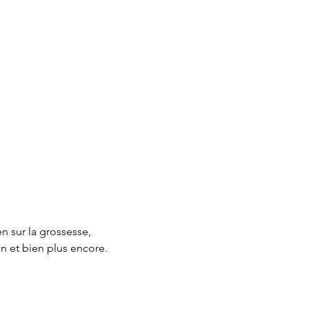
 sur la grossesse, 
on et bien plus encore.