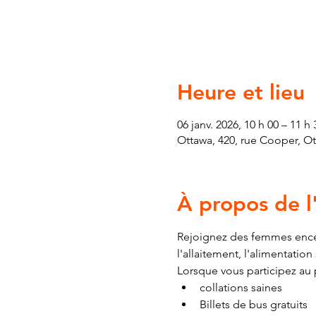
Heure et lieu
06 janv. 2026, 10 h 00 – 11 h 
Ottawa, 420, rue Cooper, O
À propos de 
Rejoignez des femmes encei
l'allaitement, l'alimentatio
Lorsque vous participez au
collations saines
Billets de bus gratuits