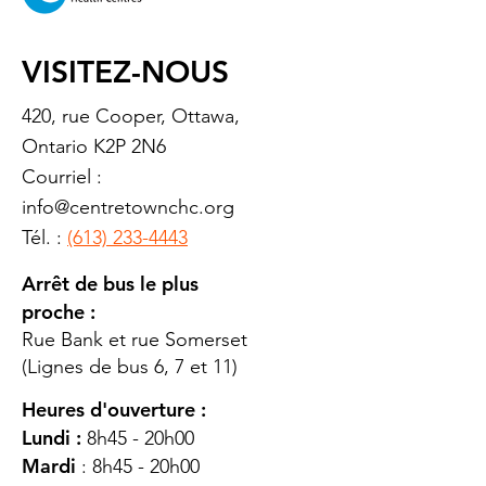
VISITEZ-NOUS
420, rue Cooper, Ottawa,
Ontario K2P 2N6
Courriel :
info@centretownchc.org
Tél. :
(613) 233-4443
Arrêt de bus le plus
proche :
Rue Bank et rue Somerset
(Lignes de bus 6, 7 et 11)
Heures d'ouverture :
Lundi :
8h45 - 20h00
Mardi
: 8h45 - 20h00