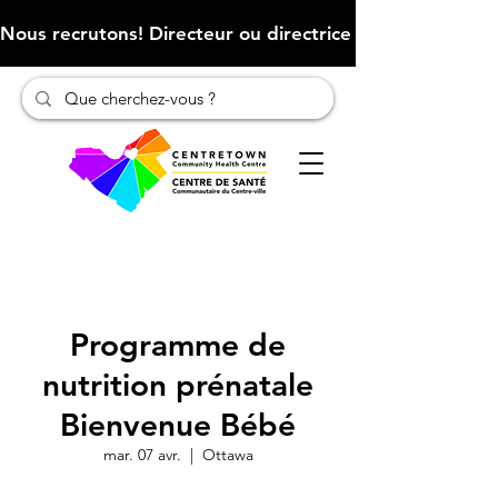
Nous recrutons! Directeur ou directrice des finances (Cliqu
Programme de
nutrition prénatale
Bienvenue Bébé
mar. 07 avr.
  |  
Ottawa