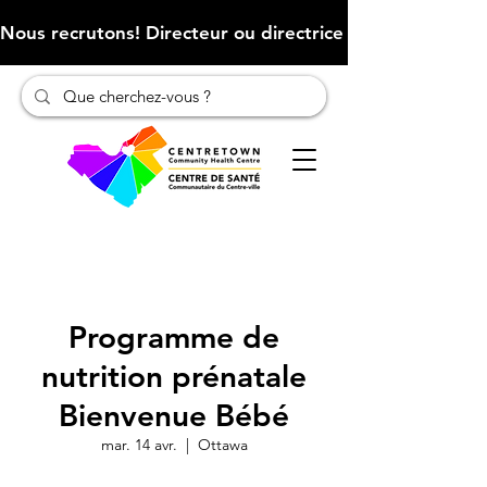
Nous recrutons! Directeur ou directrice des finances (Cliqu
Programme de
nutrition prénatale
Bienvenue Bébé
mar. 14 avr.
  |  
Ottawa