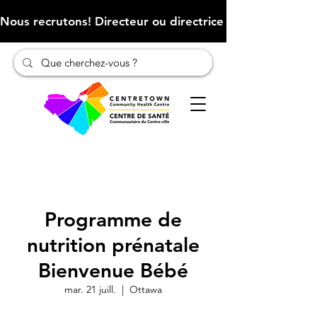
Nous recrutons! Directeur ou directrice des finances (Cliqu
Programme de
nutrition prénatale
Bienvenue Bébé
mar. 21 juill.
  |  
Ottawa