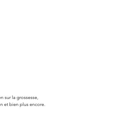
 sur la grossesse, 
on et bien plus encore.