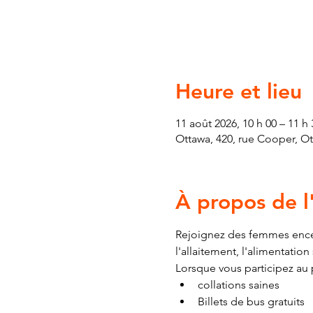
Heure et lieu
11 août 2026, 10 h 00 – 11 h 
Ottawa, 420, rue Cooper, O
À propos de 
Rejoignez des femmes encei
l'allaitement, l'alimentatio
Lorsque vous participez au
collations saines
Billets de bus gratuits