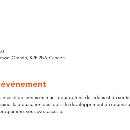
30
ttawa (Ontario) K2P 2N6, Canada
l'événement
ntes et de jeunes mamans pour obtenir des idées et du soutien
n saine, la préparation des repas, le développement du nourriss
 programme, vous avez accès à :