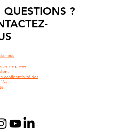
 QUESTIONS ?
NTACTEZ-
US
de nous
otre vie privée
lient
de confidentialité des
rs Web
té