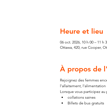
Heure et lieu
06 oct. 2026, 10 h 00 – 11 h 
Ottawa, 420, rue Cooper, O
À propos de 
Rejoignez des femmes encei
l'allaitement, l'alimentatio
Lorsque vous participez au
collations saines
Billets de bus gratuits