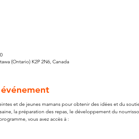
30
ttawa (Ontario) K2P 2N6, Canada
l'événement
ntes et de jeunes mamans pour obtenir des idées et du soutien
n saine, la préparation des repas, le développement du nourriss
 programme, vous avez accès à :