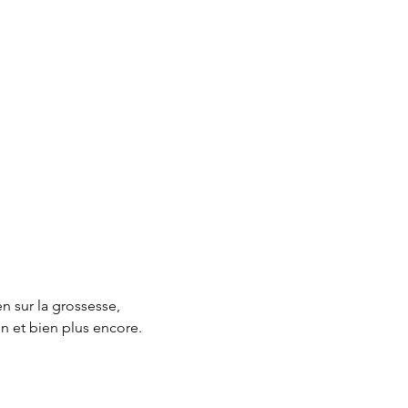
 sur la grossesse, 
on et bien plus encore.