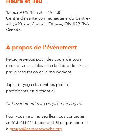
Heure et lieu
13 mai 2026, 18 h 30 – 19 h 30
Centre de santé communautaire du Centre-
ville, 420, rue Cooper, Ottawa, ON K2P 2N6,
Canada
À propos de l'événement
Rejoignez-nous pour des cours de yoga 
doux et accessibles afin de libérer le stress 
par la respiration et le mouvement.
Tapis de yoga disponibles pour les 
participants en présentiel.
Cet événement sera proposé en anglais.
Pour vous inscrire, veuillez nous contacter 
au 613-233-4443, poste 2108 ou par courriel 
à 
groups@centretownchc.org